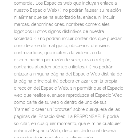
comercial. Los Espacios web que incluyan enlace a
nuestro Espacio Web (i) no podrán falsear su relación
ni afirmar que se ha autorizado tal enlace, ni incluir
marcas, denominaciones, nombres comerciales,
logotipos u otros signos distintivos de nuestra
sociedad; (ii) no podrán incluir contenidos que puedan
considerarse de mal gusto, obscenos, ofensivos,
controvertidos, que inciten a la violencia o la
discriminación por razón de sexo, raza o religión,
contrarios al orden público o ilícitos; (iii) no podrán
enlazar a ninguna página del Espacio Web distinta de
la página principal; (iv) deberá enlazar con la propia
dirección del Espacio Web, sin permitir que el Espacio
web que realice el enlace reproduzca el Espacio Web
como parte de su web o dentro de uno de sus
“frames” o crear un “browser” sobre cualquiera de las
páginas del Espacio Web. La RESPONSABLE podrá
solicitar, en cualquier momento, que elimine cualquier
enlace al Espacio Web, después de lo cual deberá
proceder de inmediato a su eliminación.