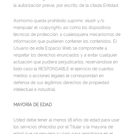
la autorización previa, por escrito, de la citada Entidad.
Asimismo queda prohibido suprimir, eludir y/o
manipular el «copyright» así como los dispositivos
técnicos de protección, o cualesquiera mecanismos de
información que pudieren contener los contenidos. El
Usuario de este Espacio Web se compromete a
respetar los derechos enunciados y a evitar cualquier
actuación que pudiera perjudicarlos, reservándose en
todo caso la RESPONSABLE el ejercicio de cuantos
medios o acciones legales le correspondan en
defensa de sus legítimos derechos de propiedad
intelectual e industrial.
MAYORÍA DE EDAD
Usted debe tener al menos 18 años de edad para usar
los servicios ofrecidos por el Titular o la mayoría de
edad que se requiera su país para registrarse en el