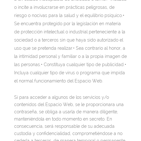
o incite a involucrarse en prácticas peligrosas, de
riesgo o nocivas para la salud y el equilibrio psíquico.•
Se encuentra protegido por la legislación en materia
de protección intelectual o industrial perteneciente a la
sociedad o a terceros sin que haya sido autorizado el
uso que se pretenda realizar.• Sea contrario al honor, a
la intimidad personal y familiar o a la propia imagen de
las personas.• Constituya cualquier tipo de publicidad.•
Incluya cualquier tipo de virus o programa que impida
el normal funcionamiento del Espacio Web.
Si para acceder a algunos de los servicios y/o
contenidos del Espacio Web, se le proporcionara una
contraseña, se obliga a usarla de manera diligente,
manteniéndola en todo momento en secreto. En
consecuencia, será responsable de su adecuada
custodia y confidencialidad, comprometiéndose a no
cederla a terceros, de manera temporal o permanente,