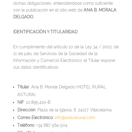
dichas obligaciones, entendiéndose como suficiente
con la publicación en el sitio web de
ANA B. MORALA
DELGADO.
IDENTIFICACIÓN Y TITULARIDAD
En cumplimiento del artículo 10 de la Ley 34 / 2002, de
11 de julio, de Servicios de la Sociedad de la
Información y Comercio Electrónico, el Titular expone
sus datos identificativos.
Titular
: Ana B. Morala Delgado (HOTEL RURAL
ASTURA)
NIF
: 10.895.410-B
Dirección
: Plaza de la Iglesia, 6. 24217 Villacelama
Correo Electrónico
:
info@asturarural.com
Teléfono
: +34 687 564 504