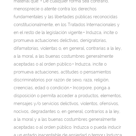
material que: • De cualquier forma sea contrario,
menosprecie o atente contra los derechos
fundamentales y las libertades públicas reconocidas
constitucionalmente, en los Tratados Internacionales y
en el resto de la legislación vigente.• Induzca, incite o
promueva actuaciones delictivas, denigratorias,
difamatorias, violentas o, en general, contrarias a la ley,
a la moral, a las buenas costumbres generalmente
aceptadas o al orden público.• Induzca, incite o
promueva actuaciones, actitudes o pensamientos
discriminatorios por razón de sexo, raza, religión,
creencias, edad o condición.• Incorpore, ponga a
disposición o permita acceder a productos, elementos,
mensajes y/o servicios delictivos, violentos, ofensivos,
nocivos, degradantes o, en general, contrarios a la ley,
a la moral y a las buenas costumbres generalmente
aceptadas o al orden público. Induzca o pueda inducir
a un estado inaceptable de ansiedad o temor.• Induzca